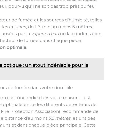
ur, pourvu qu’il ne soit pas trop près du feu.
cteur de fumée et les sources d’humidité, telles
 les cuisines, doit être d’au moins
5 mètres
.
s causées par la
vapeur d’eau
ou la condensation.
étecteur de fumée dans chaque pièce
ion optimale.
optique : un atout indéniable pour la
eurs de fumée dans votre domicile
en cas d’incendie dans votre maison, il est
 optimale entre les différents détecteurs de
 Fire Protection Association) recommande de
ne distance d’au moins
7,5 mètres
les uns des
muns et dans chaque pièce principale. Cette