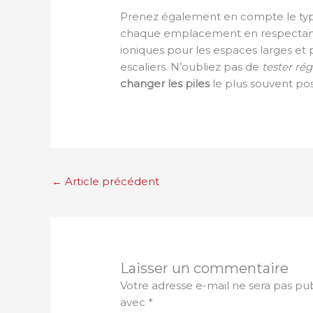
Prenez également en compte le typ
chaque emplacement en respectant
ioniques pour les espaces larges et 
escaliers. N’oubliez pas de
tester ré
changer les piles
le plus souvent pos
←
Article précédent
Laisser un commentaire
Votre adresse e-mail ne sera pas pub
avec
*