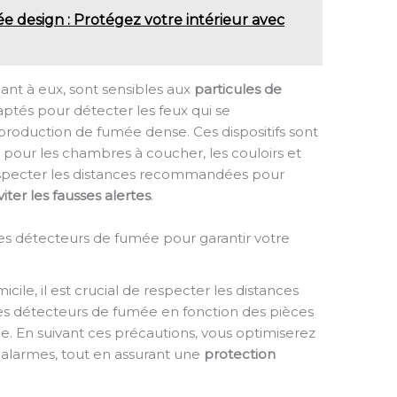
 design : Protégez votre intérieur avec
ant à eux, sont sensibles aux
particules de
aptés pour détecter les feux qui se
oduction de fumée dense. Ces dispositifs sont
pour les chambres à coucher, les couloirs et
e respecter les distances recommandées pour
viter les fausses alertes
.
 des détecteurs de fumée pour garantir votre
cile, il est crucial de respecter les distances
es détecteurs de fumée en fonction des pièces
ie. En suivant ces précautions, vous optimiserez
es alarmes, tout en assurant une
protection