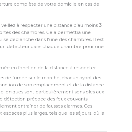
rture complète de votre domicile en cas de
r, veillez à respecter une distance d’au moins
3
 portes des chambres. Cela permettra une
i se déclenche dans l’une des chambres. Il est
 un détecteur dans chaque chambre pour une
mée en fonction de la distance à respecter
eurs de fumée sur le marché, chacun ayant des
fonction de son emplacement et de la distance
e ioniques sont particulièrement sensibles aux
une détection précoce des feux couvants.
alement entraîner de fausses alarmes. Ces
espaces plus larges, tels que les séjours, où la