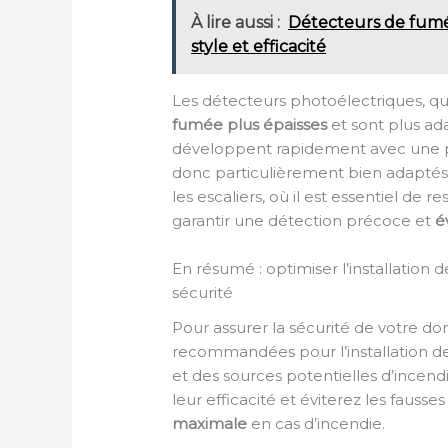
À lire aussi :
Détecteurs de fumée
style et efficacité
Les détecteurs photoélectriques, qu
fumée plus épaisses
et sont plus ad
développent rapidement avec une pr
donc particulièrement bien adaptés 
les escaliers, où il est essentiel d
garantir une détection précoce et
é
En résumé : optimiser l’installation
sécurité
Pour assurer la sécurité de votre domi
recommandées pour l’installation d
et des sources potentielles d’incend
leur efficacité et éviterez les fauss
maximale
en cas d’incendie.