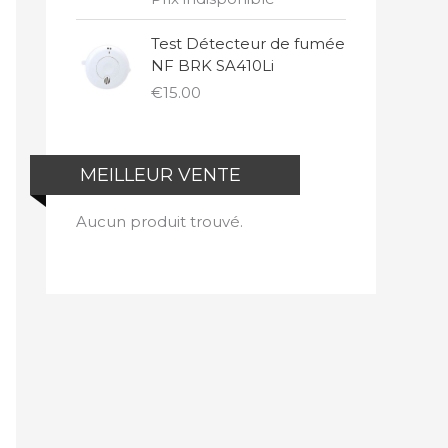
Test Détecteur de fumée
NF BRK SA410Li
€
15.00
MEILLEUR VENTE
Aucun produit trouvé.