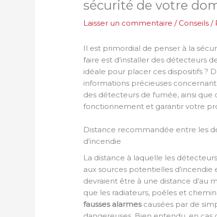
sécurité de votre dom
Laisser un commentaire
/
Conseils
/
Il est primordial de penser à la sécu
faire est d’installer des détecteurs 
idéale pour placer ces dispositifs ? 
informations précieuses concernant 
des détecteurs de fumée, ainsi que d
fonctionnement et garantir votre pr
Distance recommandée entre les dét
d’incendie
La distance à laquelle les détecteur
aux sources potentielles d’incendie 
devraient être à une distance d’au 
que les radiateurs, poêles et chem
fausses alarmes
causées par de sim
dangereuses. Bien entendu, en cas d’