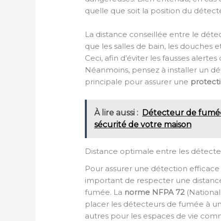
quelle que soit la position du détecte
La distance conseillée entre le déte
que les salles de bain, les douches et
Ceci, afin d’éviter les fausses alerte
Néanmoins, pensez à installer un d
principale pour assurer une
protect
À lire aussi :
Détecteur de fumée 
sécurité de votre maison
Distance optimale entre les détect
Pour assurer une détection efficace 
important de respecter une distance
fumée. La
norme NFPA 72
(National
placer les détecteurs de fumée à u
autres pour les espaces de vie com