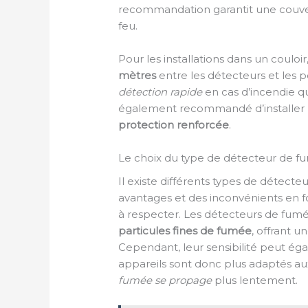
recommandation garantit une couve
feu.
Pour les installations dans un couloi
mètres
entre les détecteurs et les
détection rapide
en cas d’incendie qu
également recommandé d’installer
protection renforcée
.
Le choix du type de détecteur de fu
Il existe différents types de détect
avantages et des inconvénients en 
à respecter. Les détecteurs de fumé
particules fines de fumée
, offrant 
Cependant, leur sensibilité peut ég
appareils sont donc plus adaptés aux 
fumée se propage
plus lentement.