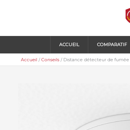
Aller
au
contenu
ACCUEIL
COMPARATIF
Accueil
Conseils
Distance détecteur de fumée :