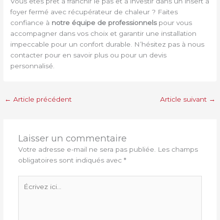
Vous êtes prêt à franchir le pas et à investir dans un insert à
foyer fermé avec récupérateur de chaleur ? Faites
confiance à
notre équipe de professionnels
pour vous
accompagner dans vos choix et garantir une installation
impeccable pour un confort durable. N’hésitez pas à nous
contacter pour en savoir plus ou pour un devis
personnalisé.
←
Article précédent
Article suivant
→
Laisser un commentaire
Votre adresse e-mail ne sera pas publiée.
Les champs
obligatoires sont indiqués avec
*
Écrivez
ici…