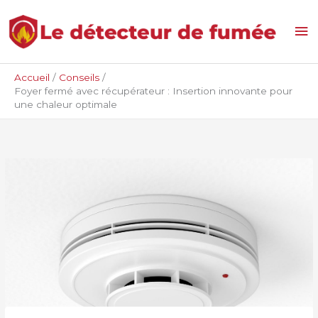
Aller
Me
au
contenu
pri
Accueil
Conseils
Foyer fermé avec récupérateur : Insertion innovante pour
une chaleur optimale