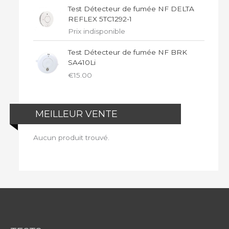
Test Détecteur de fumée NF DELTA
REFLEX 5TC1292-1
Prix indisponible
Test Détecteur de fumée NF BRK
SA410Li
€
15.00
MEILLEUR VENTE
Aucun produit trouvé.