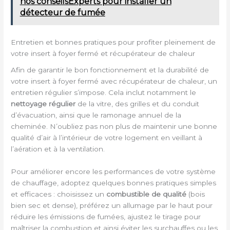
nos conseilsExperts pour installer un
détecteur de fumée
Entretien et bonnes pratiques pour profiter pleinement de
votre insert à foyer fermé et récupérateur de chaleur
Afin de garantir le bon fonctionnement et la durabilité de
votre insert à foyer fermé avec récupérateur de chaleur, un
entretien régulier s’impose. Cela inclut notamment le
nettoyage régulier
de la vitre, des grilles et du conduit
d’évacuation, ainsi que le ramonage annuel de la
cheminée. N’oubliez pas non plus de maintenir une bonne
qualité d’air à l’intérieur de votre logement en veillant à
l’aération et à la ventilation.
Pour améliorer encore les performances de votre système
de chauffage, adoptez quelques bonnes pratiques simples
et efficaces : choisissez un
combustible de qualité
(bois
bien sec et dense), préférez un allumage par le haut pour
réduire les émissions de fumées, ajustez le tirage pour
maîtriser la combustion et ainsi éviter les surchauffes ou les