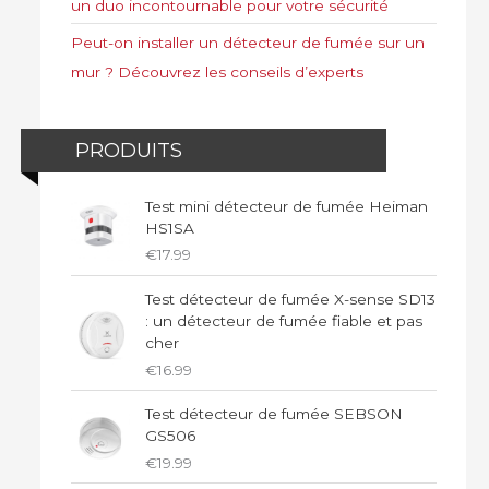
un duo incontournable pour votre sécurité
Peut-on installer un détecteur de fumée sur un
mur ? Découvrez les conseils d’experts
PRODUITS
Test mini détecteur de fumée Heiman
HS1SA
€
17.99
Test détecteur de fumée X-sense SD13
: un détecteur de fumée fiable et pas
cher
€
16.99
Test détecteur de fumée SEBSON
GS506
€
19.99