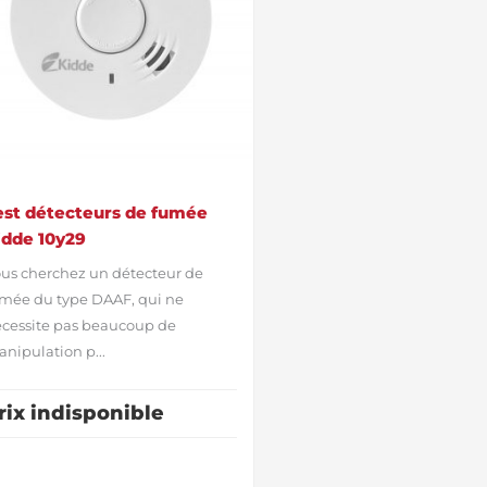
est détecteurs de fumée
idde 10y29
us cherchez un détecteur de
mée du type DAAF, qui ne
cessite pas beaucoup de
nipulation p...
rix indisponible