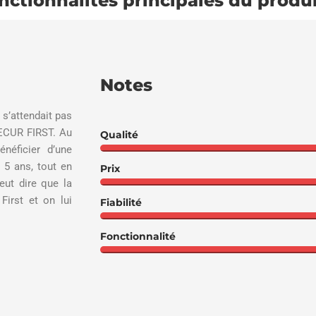
onctionnalités principales du produi
Notes
s’attendait pas
SECUR FIRST. Au
Qualité
néficier d’une
 5 ans, tout en
Prix
ut dire que la
First et on lui
Fiabilité
Fonctionnalité