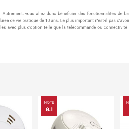
é. Autrement, vous allez donc bénéficier des fonctionnalités de
rée de vie pratique de 10 ans. Le plus important n’est-il pas d’avo
les avec plus d’option telle que la télécommande ou connectivité 
NOTE
N
8.1