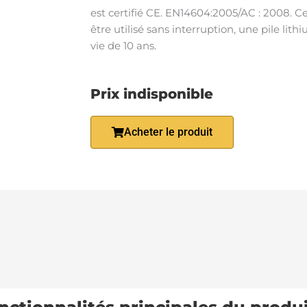
est certifié CE. EN14604:2005/AC : 2008. 
être utilisé sans interruption, une pile lit
vie de 10 ans.
Prix indisponible
Acheter le produit