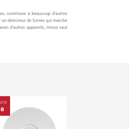
 base, commune à beaucoup d’autres
ir un détecteur de fumée qui marche
avec d’autres appareils, mieux vaut
OTE
8