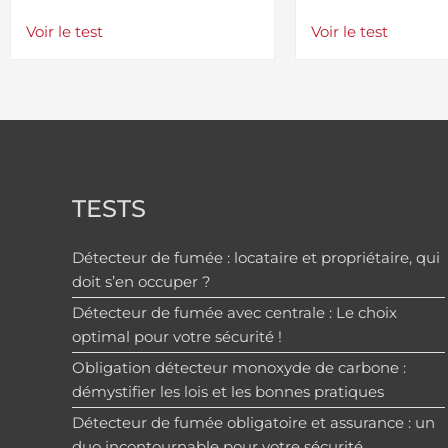
Voir le test
Voir le test
TESTS
Détecteur de fumée : locataire et propriétaire, qui
doit s’en occuper ?
Détecteur de fumée avec centrale : Le choix
optimal pour votre sécurité !
Obligation détecteur monoxyde de carbone :
démystifier les lois et les bonnes pratiques
Détecteur de fumée obligatoire et assurance : un
duo incontournable pour votre sécurité