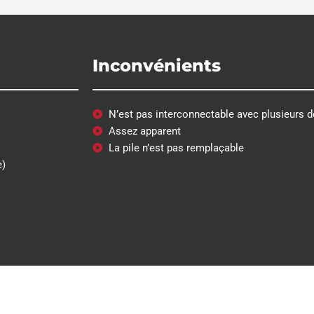
Inconvénients
N’est pas interconnectable avec plusieurs dé
Assez apparent
La pile n’est pas remplaçable
e)