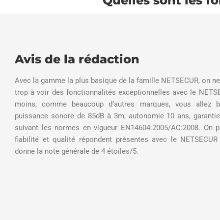
Quelles sont les f
Avis de la rédaction
Avec la gamme la plus basique de la famille NETSECUR, on ne 
trop à voir des fonctionnalités exceptionnelles avec le NET
moins, comme beaucoup d’autres marques, vous allez bé
puissance sonore de 85dB à 3m, autonomie 10 ans, garantie
suivant les normes en vigueur EN14604:2005/AC:2008. On pe
fiabilité et qualité répondent présentes avec le NETSECUR 
donne la note générale de 4 étoiles/5.