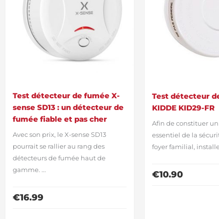
Test détecteur de fumée X-
Test détecteur 
sense SD13 : un détecteur de
KIDDE KID29-FR
fumée fiable et pas cher
Afin de constituer u
Avec son prix, le X-sense SD13
essentiel de la sécuri
pourrait se rallier au rang des
foyer familial, install
détecteurs de fumée haut de
gamme. ...
€
10.90
€
16.99