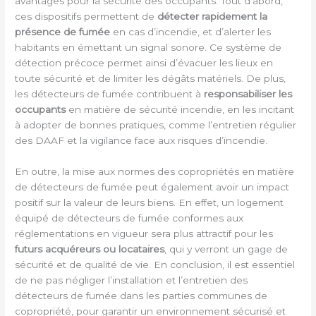
avantages pour la sécurité des occupants. Tout d’abord,
ces dispositifs permettent de
détecter rapidement la
présence de fumée
en cas d’incendie, et d’alerter les
habitants en émettant un signal sonore. Ce système de
détection précoce permet ainsi d’évacuer les lieux en
toute sécurité et de limiter les dégâts matériels. De plus,
les détecteurs de fumée contribuent à
responsabiliser les
occupants
en matière de sécurité incendie, en les incitant
à adopter de bonnes pratiques, comme l’entretien régulier
des DAAF et la vigilance face aux risques d’incendie.
En outre, la mise aux normes des copropriétés en matière
de détecteurs de fumée peut également avoir un impact
positif sur la valeur de leurs biens. En effet, un logement
équipé de détecteurs de fumée conformes aux
réglementations en vigueur sera plus attractif pour les
futurs acquéreurs ou locataires
, qui y verront un gage de
sécurité et de qualité de vie. En conclusion, il est essentiel
de ne pas négliger l’installation et l’entretien des
détecteurs de fumée dans les parties communes de
copropriété, pour garantir un environnement sécurisé et