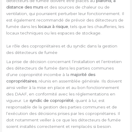
détecteurs de fumée doivent être placés au
plafond, à
distance des murs
et des sources de chaleur ou de
ventilation, qui pourraient perturber leur fonctionnement. Il
est également recommandé de prévoir des détecteurs de
fumée dans les
locaux à risque
, tels que les chaufferies, les
locaux techniques ou les espaces de stockage.
Le rôle des copropriétaires et du syndic dans la gestion
des détecteurs de fumée
La prise de décision concernant l’installation et l’entretien
des détecteurs de fumée dans les parties communes
d’une copropriété incombe à la
majorité des
copropriétaires
, réunis en assemblée générale. Ils doivent
ainsi veiller à la mise en place et au bon fonctionnement
des DAAF, en conformité avec les réglementations en
vigueur. Le
syndic de copropriété
, quant à lui, est
responsable de la gestion des parties communes et de
l’exécution des décisions prises par les copropriétaires. Il
doit notamment veiller à ce que les détecteurs de fumée
soient installés correctement et remplacés si besoin.