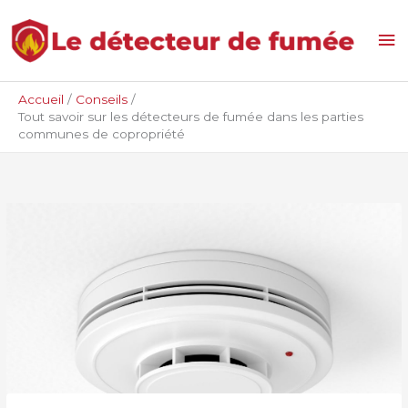
Aller
Me
au
contenu
pri
Accueil
Conseils
Tout savoir sur les détecteurs de fumée dans les parties
communes de copropriété