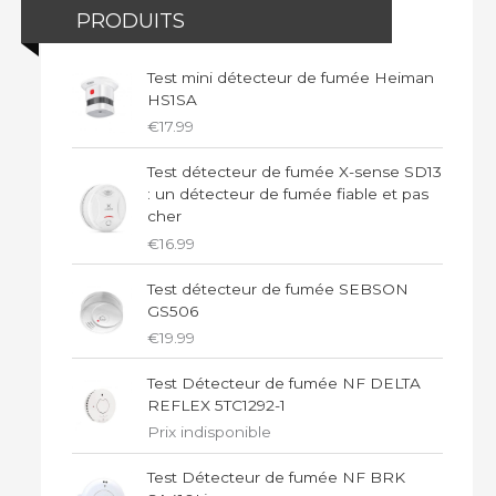
PRODUITS
Test mini détecteur de fumée Heiman
HS1SA
€
17.99
Test détecteur de fumée X-sense SD13
: un détecteur de fumée fiable et pas
cher
€
16.99
Test détecteur de fumée SEBSON
GS506
€
19.99
Test Détecteur de fumée NF DELTA
REFLEX 5TC1292-1
Prix indisponible
Test Détecteur de fumée NF BRK