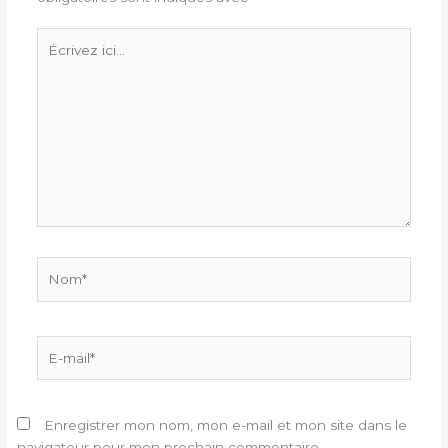
Écrivez
ici…
Nom*
E-
mail*
Enregistrer mon nom, mon e-mail et mon site dans le
navigateur pour mon prochain commentaire.