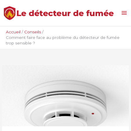
Aller
Me
au
contenu
pri
Accueil
Conseils
Comment faire face au problème du détecteur de fumée
trop sensible ?