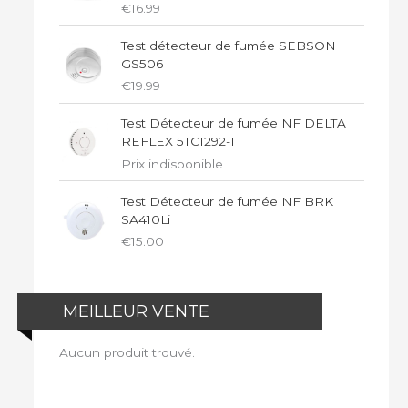
€
16.99
Test détecteur de fumée SEBSON
GS506
€
19.99
Test Détecteur de fumée NF DELTA
REFLEX 5TC1292-1
Prix indisponible
Test Détecteur de fumée NF BRK
SA410Li
€
15.00
MEILLEUR VENTE
Aucun produit trouvé.