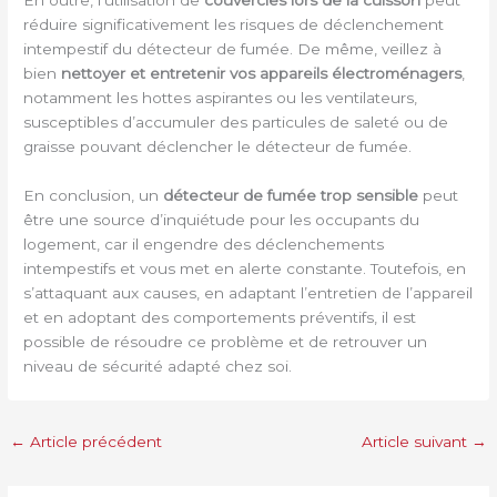
En outre, l’utilisation de
couvercles lors de la cuisson
peut
réduire significativement les risques de déclenchement
intempestif du détecteur de fumée. De même, veillez à
bien
nettoyer et entretenir vos appareils électroménagers
,
notamment les hottes aspirantes ou les ventilateurs,
susceptibles d’accumuler des particules de saleté ou de
graisse pouvant déclencher le détecteur de fumée.
En conclusion, un
détecteur de fumée trop sensible
peut
être une source d’inquiétude pour les occupants du
logement, car il engendre des déclenchements
intempestifs et vous met en alerte constante. Toutefois, en
s’attaquant aux causes, en adaptant l’entretien de l’appareil
et en adoptant des comportements préventifs, il est
possible de résoudre ce problème et de retrouver un
niveau de sécurité adapté chez soi.
←
Article précédent
Article suivant
→