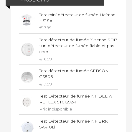
Test mini détecteur de fumée Heiman
HS1SA
€
17.99
Test détecteur de fumée X-sense SD13
: un détecteur de fumée fiable et pas
cher
€
16.99
Test détecteur de fumée SEBSON
GS506
€
19.99
Test Détecteur de fumée NF DELTA
REFLEX 5TC1292-1
Prix indisponible
Test Détecteur de fumée NF BRK
SA410Li