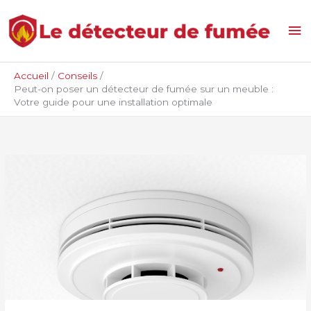
Aller
Me
au
contenu
pri
Accueil
Conseils
Peut-on poser un détecteur de fumée sur un meuble :
Votre guide pour une installation optimale