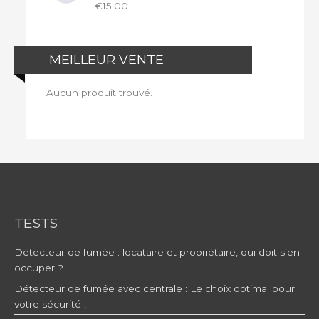
€
15.00
MEILLEUR VENTE
Aucun produit trouvé.
TESTS
Détecteur de fumée : locataire et propriétaire, qui doit s’en
occuper ?
Détecteur de fumée avec centrale : Le choix optimal pour
votre sécurité !