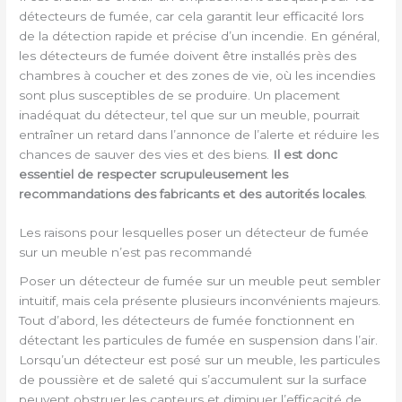
détecteurs de fumée, car cela garantit leur efficacité lors
de la détection rapide et précise d’un incendie. En général,
les détecteurs de fumée doivent être installés près des
chambres à coucher et des zones de vie, où les incendies
sont plus susceptibles de se produire. Un placement
inadéquat du détecteur, tel que sur un meuble, pourrait
entraîner un retard dans l’annonce de l’alerte et réduire les
chances de sauver des vies et des biens.
Il est donc
essentiel de respecter scrupuleusement les
recommandations des fabricants et des autorités locales
.
Les raisons pour lesquelles poser un détecteur de fumée
sur un meuble n’est pas recommandé
Poser un détecteur de fumée sur un meuble peut sembler
intuitif, mais cela présente plusieurs inconvénients majeurs.
Tout d’abord, les détecteurs de fumée fonctionnent en
détectant les particules de fumée en suspension dans l’air.
Lorsqu’un détecteur est posé sur un meuble, les particules
de poussière et de saleté qui s’accumulent sur la surface
peuvent obstruer les capteurs et diminuer l’efficacité de